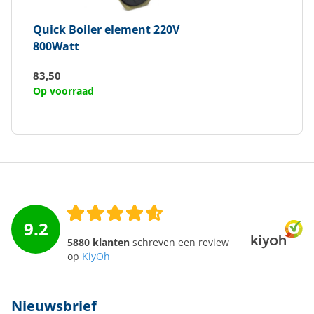
Quick
Boiler element 220V
800Watt
83,50
Op voorraad
9.2
5880 klanten
schreven een review
op
KiyOh
Nieuwsbrief