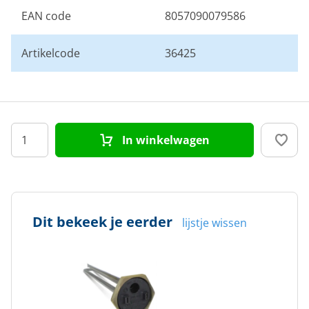
EAN code
8057090079586
Artikelcode
36425
In winkelwagen
Dit bekeek je eerder
lijstje wissen