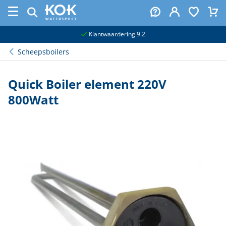
naar hoofdinhoud
Klantwaardering 9.2
Scheepsboilers
Quick Boiler element 220V
800Watt