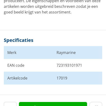
produceert. De eigenschappen en voordelen van deze
artikelen worden uitgebreid beschreven zodat je een
goed beeld krijgt van het assortiment.
Specificaties
Merk
Raymarine
EAN code
723193101971
Artikelcode
17019