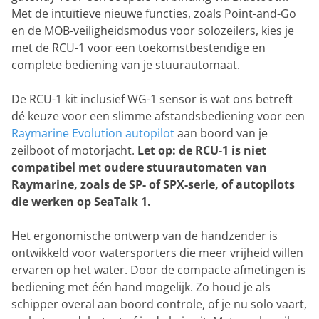
Met de intuïtieve nieuwe functies, zoals Point-and-Go
en de MOB-veiligheidsmodus voor solozeilers, kies je
met de RCU-1 voor een toekomstbestendige en
complete bediening van je stuurautomaat.
De RCU-1 kit inclusief WG-1 sensor is wat ons betreft
dé keuze voor een slimme afstandsbediening voor een
Raymarine Evolution autopilot
aan boord van je
zeilboot of motorjacht.
Let op: de RCU-1 is niet
compatibel met oudere stuurautomaten van
Raymarine, zoals de SP- of SPX-serie, of autopilots
die werken op SeaTalk 1.
Het ergonomische ontwerp van de handzender is
ontwikkeld voor watersporters die meer vrijheid willen
ervaren op het water. Door de compacte afmetingen is
bediening met één hand mogelijk. Zo houd je als
schipper overal aan boord controle, of je nu solo vaart,