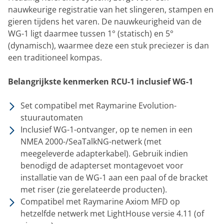
nauwkeurige registratie van het slingeren, stampen en
gieren tijdens het varen. De nauwkeurigheid van de
WG-1 ligt daarmee tussen 1° (statisch) en 5°
(dynamisch), waarmee deze een stuk preciezer is dan
een traditioneel kompas.
Belangrijkste kenmerken RCU-1 inclusief WG-1
Set compatibel met Raymarine Evolution-
stuurautomaten
Inclusief WG-1-ontvanger, op te nemen in een
NMEA 2000-/SeaTalkNG-netwerk (met
meegeleverde adapterkabel). Gebruik indien
benodigd de adapterset montagevoet voor
installatie van de WG-1 aan een paal of de bracket
met riser (zie gerelateerde producten).
Compatibel met Raymarine Axiom MFD op
hetzelfde netwerk met LightHouse versie 4.11 (of