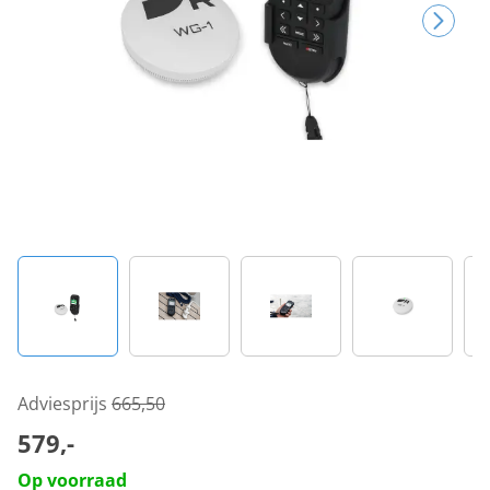
Adviesprijs
665,50
579,-
Op voorraad