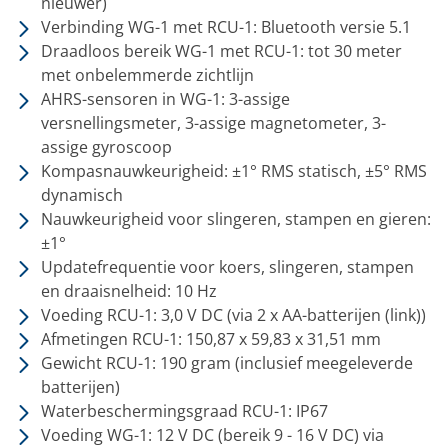
nieuwer)
Verbinding WG-1 met RCU-1: Bluetooth versie 5.1
Draadloos bereik WG-1 met RCU-1: tot 30 meter
met onbelemmerde zichtlijn
AHRS-sensoren in WG-1: 3-assige
versnellingsmeter, 3-assige magnetometer, 3-
assige gyroscoop
Kompasnauwkeurigheid: ±1° RMS statisch, ±5° RMS
dynamisch
Nauwkeurigheid voor slingeren, stampen en gieren:
±1°
Updatefrequentie voor koers, slingeren, stampen
en draaisnelheid: 10 Hz
Voeding RCU-1: 3,0 V DC (via 2 x AA-batterijen (link))
Afmetingen RCU-1: 150,87 x 59,83 x 31,51 mm
Gewicht RCU-1: 190 gram (inclusief meegeleverde
batterijen)
Waterbeschermingsgraad RCU-1: IP67
Voeding WG-1: 12 V DC (bereik 9 - 16 V DC) via