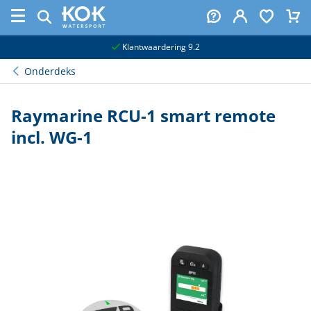
naar hoofdinhoud
Klantwaardering 9.2
Onderdeks
Raymarine RCU-1 smart remote
incl. WG-1