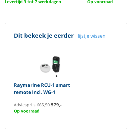
Levertijd 3 tot 7 werkdagen
Op voorraad
Dit bekeek je eerder
lijstje wissen
Raymarine
RCU-1 smart
remote incl. WG-1
579,-
Adviesprijs
665,50
Op voorraad