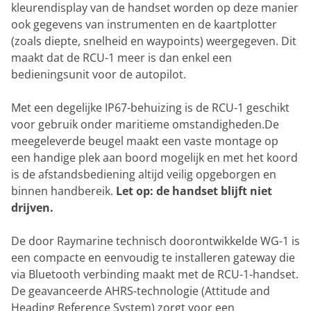
kleurendisplay van de handset worden op deze manier
ook gegevens van instrumenten en de kaartplotter
(zoals diepte, snelheid en waypoints) weergegeven. Dit
maakt dat de RCU-1 meer is dan enkel een
bedieningsunit voor de autopilot.
Met een degelijke IP67-behuizing is de RCU-1 geschikt
voor gebruik onder maritieme omstandigheden.De
meegeleverde beugel maakt een vaste montage op
een handige plek aan boord mogelijk en met het koord
is de afstandsbediening altijd veilig opgeborgen en
binnen handbereik.
Let op: de handset blijft niet
drijven.
De door Raymarine technisch doorontwikkelde WG-1 is
een compacte en eenvoudig te installeren gateway die
via Bluetooth verbinding maakt met de RCU-1-handset.
De geavanceerde AHRS-technologie (Attitude and
Heading Reference System) zorgt voor een