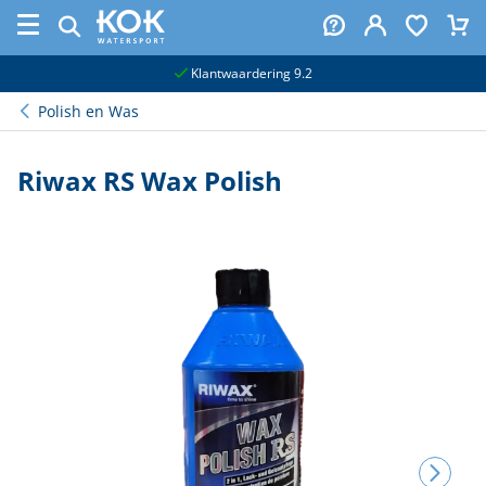
naar hoofdinhoud
Klantwaardering 9.2
Polish en Was
Riwax RS Wax Polish