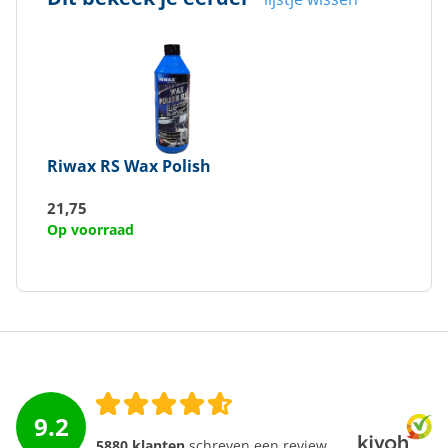
Riwax
RS Wax Polish
21,75
Op voorraad
9.2
5880 klanten
schreven een review