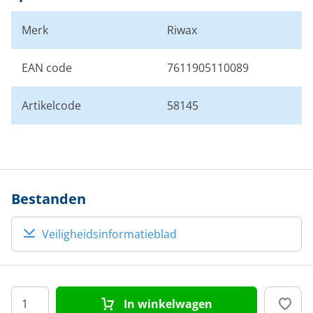
Merk
Riwax
EAN code
7611905110089
Artikelcode
58145
Bestanden
Veiligheidsinformatieblad
In winkelwagen