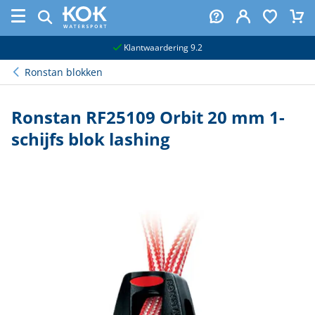
naar hoofdinhoud
Klantwaardering 9.2
Ronstan blokken
Ronstan RF25109 Orbit 20 mm 1-
schijfs blok lashing