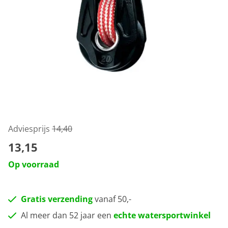
Adviesprijs
14,40
13,15
Op voorraad
Gratis verzending
vanaf 50,-
Al meer dan 52 jaar een
echte watersportwinkel