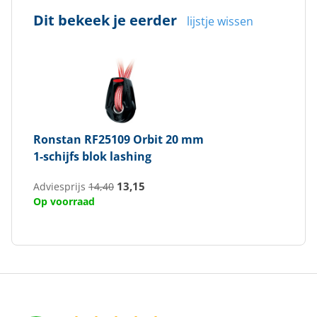
Dit bekeek je eerder
lijstje wissen
Ronstan
RF25109 Orbit 20 mm
1-schijfs blok lashing
13,15
Adviesprijs
14,40
Op voorraad