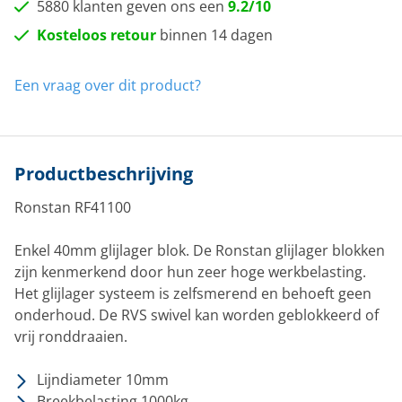
5880 klanten geven ons een
9.2/10
Kosteloos retour
binnen 14 dagen
Een vraag over dit product?
Productbeschrijving
Ronstan RF41100
Enkel 40mm glijlager blok. De Ronstan glijlager blokken
zijn kenmerkend door hun zeer hoge werkbelasting.
Het glijlager systeem is zelfsmerend en behoeft geen
onderhoud. De RVS swivel kan worden geblokkeerd of
vrij ronddraaien.
Lijndiameter 10mm
Breekbelasting 1000kg