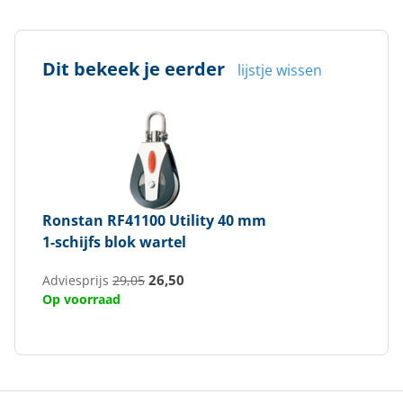
Max. lijndiameter (mm)
8
Dit bekeek je eerder
lijstje wissen
Ronstan
RF41100 Utility 40 mm
1-schijfs blok wartel
26,50
Adviesprijs
29,05
Op voorraad