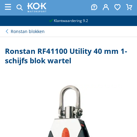
naar hoofdinhoud
Klantwaardering 9.2
Ronstan blokken
Ronstan RF41100 Utility 40 mm 1-
schijfs blok wartel