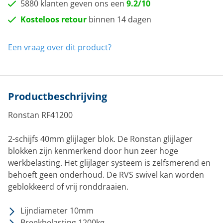
5880 klanten geven ons een
9.2/10
Kosteloos retour
binnen 14 dagen
Een vraag over dit product?
Productbeschrijving
Ronstan RF41200
2-schijfs 40mm glijlager blok. De Ronstan glijlager
blokken zijn kenmerkend door hun zeer hoge
werkbelasting. Het glijlager systeem is zelfsmerend en
behoeft geen onderhoud. De RVS swivel kan worden
geblokkeerd of vrij ronddraaien.
Lijndiameter 10mm
Breekbelasting 1200kg