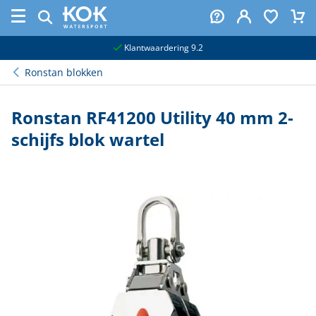
naar hoofdinhoud
Klantwaardering 9.2
Ronstan blokken
Ronstan RF41200 Utility 40 mm 2-
schijfs blok wartel