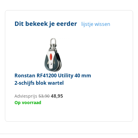
Max. lijndiameter (mm)
8
Dit bekeek je eerder
lijstje wissen
Ronstan
RF41200 Utility 40 mm
2-schijfs blok wartel
48,95
Adviesprijs
53,90
Op voorraad