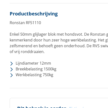
Productbeschrijving
Ronstan RF51110
Enkel 50mm glijlager blok met hondsvot. De Ronstan gl
kenmerkend door hun zeer hoge werkbelasting. Het gli
zelfsmerend en behoeft geen onderhoud. De RVS swiv
of vrij ronddraaien.
Lijndiameter 12mm
Breekbelasting 1500kg
Werkbelasting 750kg