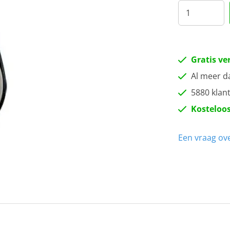
Gratis ve
Al meer d
5880 klan
Kosteloos
Een vraag ove