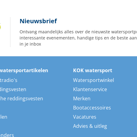
Nieuwsbrief
Ontvang maandelijks alles over de nieuwste watersportp
interessante evenementen, handige tips en de beste aan
in je inbox
watersportartikelen
KOK watersport
tradio's
Watersportwinkel
dingsvesten
Klantenservice
he reddingsvesten
Merken
Bootaccessoires
len
Vacatures
Advies & uitleg
onders