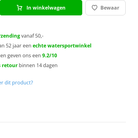
In winkelwagen
Bewaar
rzending
vanaf 50,-
an 52 jaar een
echte watersportwinkel
ten geven ons een
9.2/10
 retour
binnen 14 dagen
r dit product?