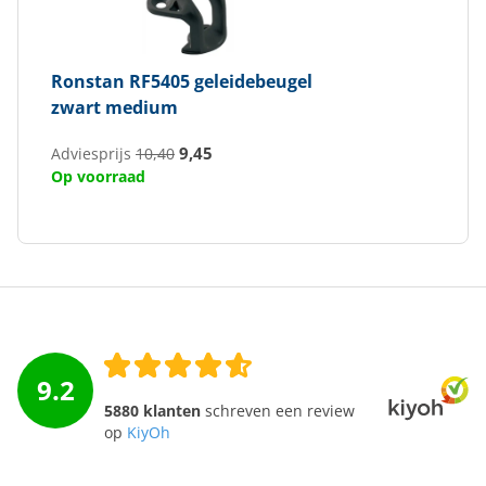
Ronstan
RF5405 geleidebeugel
zwart medium
9,45
Adviesprijs
10,40
Op voorraad
9.2
5880 klanten
schreven een review
op
KiyOh