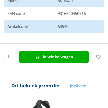
Merk
Ronstan
EAN code
9316800450916
Artikelcode
63540
In winkelwagen
Dit bekeek je eerder
lijstje wissen