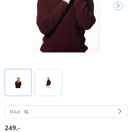
Maat :
XL
249,-