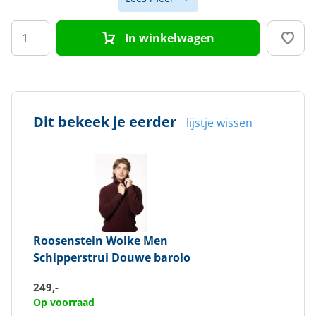
Kleur
Rood
In winkelwagen
Doelgroep
Heren
Dit bekeek je eerder
lijstje wissen
Roosenstein Wolke
Men
Schipperstrui Douwe barolo
249,-
Op voorraad