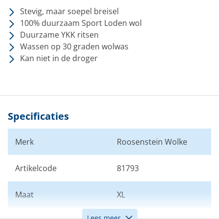
Stevig, maar soepel breisel
100% duurzaam Sport Loden wol
Duurzame YKK ritsen
Wassen op 30 graden wolwas
Kan niet in de droger
Specificaties
Merk
Roosenstein Wolke
Artikelcode
81793
Maat
XL
Lees meer