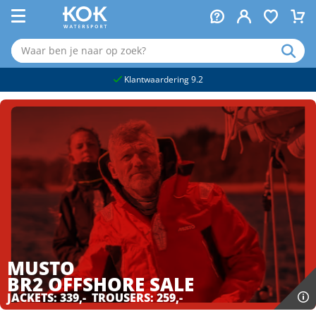
naar hoofdinhoud
Klantwaardering 9.2
MUSTO
BR2 OFFSHORE
SALE
JACKETS: 339,- TROUSERS: 259,-