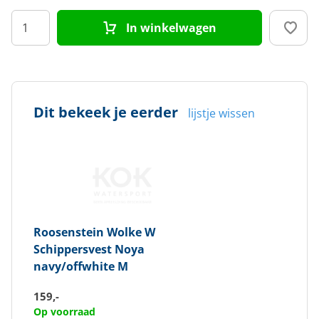
In winkelwagen
Dit bekeek je eerder
lijstje wissen
Roosenstein Wolke
W
Schippersvest Noya
navy/offwhite M
159,-
Op voorraad