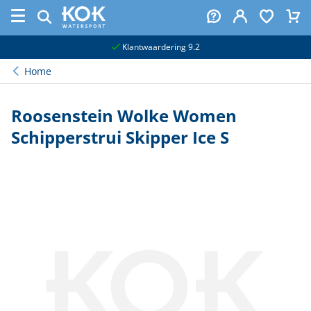
naar hoofdinhoud
Klantwaardering 9.2
Home
Roosenstein Wolke Women
Schipperstrui Skipper Ice S