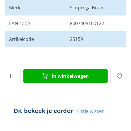
Merk
Scoprega Bravo
EAN code
8007405100122
Artikelcode
25159
In winkelwagen
Dit bekeek je eerder
lijstje wissen