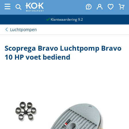
naar hoofdinhoud
Klantwaardering 9.2
Luchtpompen
Scoprega Bravo Luchtpomp Bravo
10 HP voet bediend