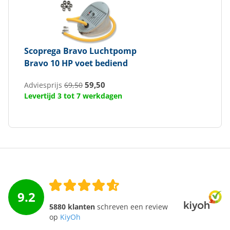
Scoprega Bravo
Luchtpomp
Bravo 10 HP voet bediend
59,50
Adviesprijs
69,50
Levertijd 3 tot 7 werkdagen
9.2
5880 klanten
schreven een review
op
KiyOh