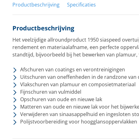
Productbeschrijving
Specificaties
Productbeschrijving
Het veelzijdige allroundproduct 1950 siaspeed overtu
rendement en materiaalafname, een perfecte oppervla
standtijd, bijvoorbeeld bij het bewerken van plamuur, v
Afschuren van coatings en verontreinigingen
Uitschuren van oneffenheden in de randzone van d
Vlakschuren van plamuur en composietmateriaal
Fijnschuren van vulmiddel
Opschuren van oude en nieuwe lak
Matteren van oude en nieuwe lak voor het bijwerke
Verwijderen van sinaasappelhuid en ingesloten sto
Polijstvoorbereiding voor hoogglansoppervlakken