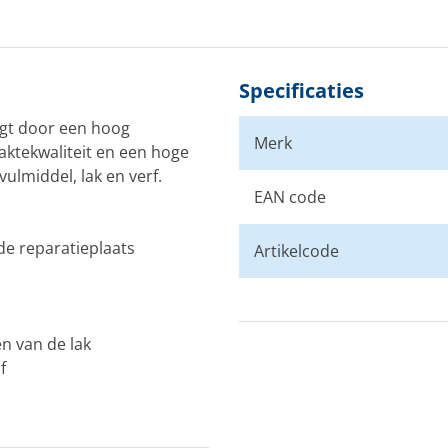
Specificaties
igt door een hoog
Merk
ktekwaliteit en een hoge
ulmiddel, lak en verf.
EAN code
e reparatieplaats
Artikelcode
n van de lak
f