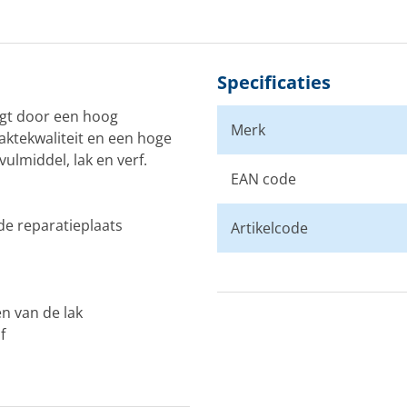
Specificaties
igt door een hoog
Merk
ktekwaliteit en een hoge
ulmiddel, lak en verf.
EAN code
e reparatieplaats
Artikelcode
n van de lak
f