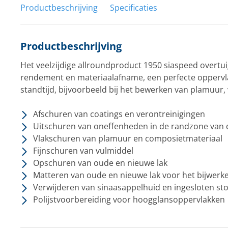
Productbeschrijving
Specificaties
Productbeschrijving
Het veelzijdige allroundproduct 1950 siaspeed overtu
rendement en materiaalafname, een perfecte oppervla
standtijd, bijvoorbeeld bij het bewerken van plamuur, v
Afschuren van coatings en verontreinigingen
Uitschuren van oneffenheden in de randzone van d
Vlakschuren van plamuur en composietmateriaal
Fijnschuren van vulmiddel
Opschuren van oude en nieuwe lak
Matteren van oude en nieuwe lak voor het bijwerke
Verwijderen van sinaasappelhuid en ingesloten sto
Polijstvoorbereiding voor hoogglansoppervlakken