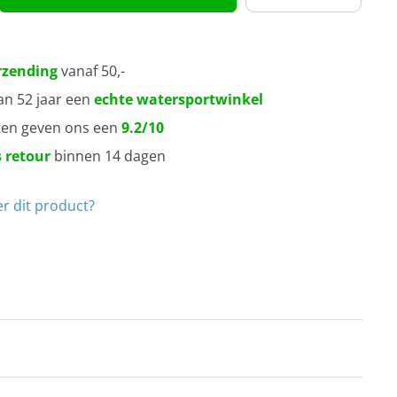
rzending
vanaf 50,-
an 52 jaar een
echte watersportwinkel
ten geven ons een
9.2/10
 retour
binnen 14 dagen
r dit product?