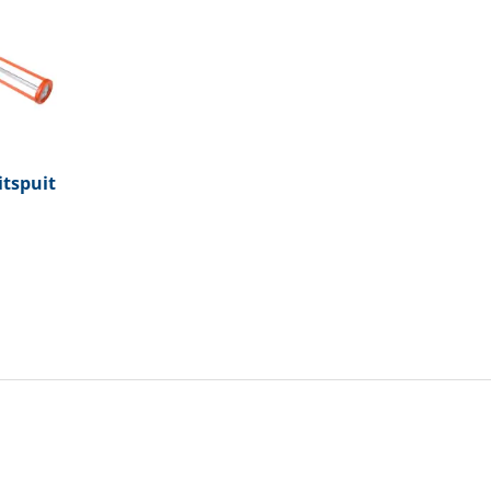
tspuit