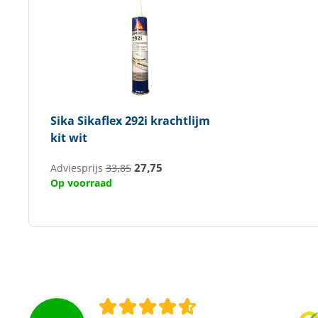
Sika
Sikaflex 292i krachtlijm
kit wit
27,75
Adviesprijs
33,85
Op voorraad