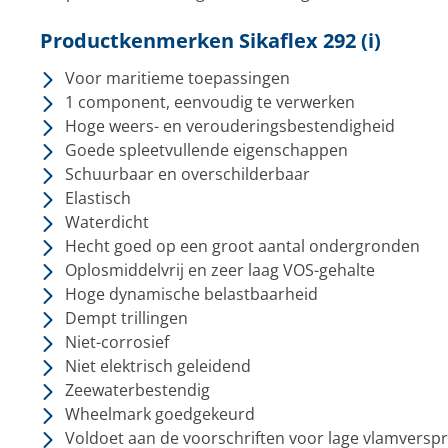
Productkenmerken Sikaflex 292 (i)
Voor maritieme toepassingen
1 component, eenvoudig te verwerken
Hoge weers- en verouderingsbestendigheid
Goede spleetvullende eigenschappen
Schuurbaar en overschilderbaar
Elastisch
Waterdicht
Hecht goed op een groot aantal ondergronden
Oplosmiddelvrij en zeer laag VOS-gehalte
Hoge dynamische belastbaarheid
Dempt trillingen
Niet-corrosief
Niet elektrisch geleidend
Zeewaterbestendig
Wheelmark goedgekeurd
Voldoet aan de voorschriften voor lage vlamversp