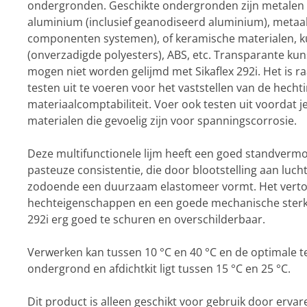
ondergronden. Geschikte ondergronden zijn metalen 
aluminium (inclusief geanodiseerd aluminium), metaal
componenten systemen), of keramische materialen, k
(onverzadigde polyesters), ABS, etc. Transparante kun
mogen niet worden gelijmd met Sikaflex 292i. Het is
testen uit te voeren voor het vaststellen van de hecht
materiaalcomptabiliteit. Voer ook testen uit voordat j
materialen die gevoelig zijn voor spanningscorrosie.
Deze multifunctionele lijm heeft een goed standverm
pasteuze consistentie, die door blootstelling aan luch
zodoende een duurzaam elastomeer vormt. Het verto
hechteigenschappen en een goede mechanische sterkte
292i erg goed te schuren en overschilderbaar.
Verwerken kan tussen 10 °C en 40 °C en de optimale 
ondergrond en afdichtkit ligt tussen 15 °C en 25 °C.
Dit product is alleen geschikt voor gebruik door ervar