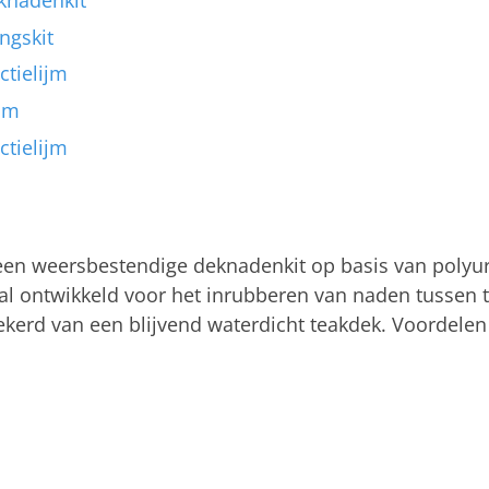
ingskit
ctielijm
ijm
ctielijm
 een weersbestendige deknadenkit op basis van polyu
iaal ontwikkeld voor het inrubberen van naden tussen
ekerd van een blijvend waterdicht teakdek. Voordelen