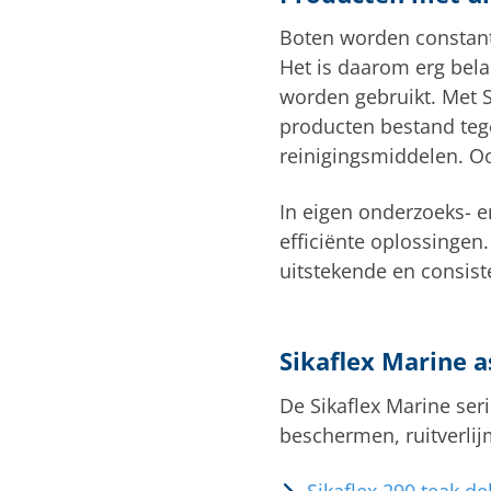
Boten worden constant 
Het is daarom erg bela
worden gebruikt. Met S
producten bestand tege
reinigingsmiddelen. Oo
In eigen onderzoeks- e
efficiënte oplossingen.
uitstekende en consiste
Sikaflex Marine 
De Sikaflex Marine ser
beschermen, ruitverli
Sikaflex 290 teak d