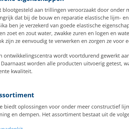
blootgesteld aan trillingen veroorzaakt door onder 
ngrijk dat bij de bouw en reparatie elastische lijm- 
ika ben je verzekerd van goede elastische eigenscha
n zoet en zout water, zwakke zuren en logen en wate
k zijn ze eenvoudig te verwerken en zorgen ze voor 
n ontwikkelingscentra wordt voortdurend gewerkt aan
 Daarnaast worden alle producten uitvoerig getest, wa
nte kwaliteit.
assortiment
ie biedt oplossingen voor onder meer constructief lij
jming en dempen. Het assortiment bestaat uit de vol
eknadenkit