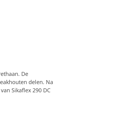
rethaan. De
 teakhouten delen. Na
 van Sikaflex 290 DC