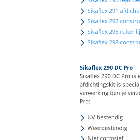
Sikaflex 291 afdicht
Sikaflex 292 constru
Sikaflex 295 ruitenl
Sikaflex 298 constru
Sikaflex 290 DC Pro
Sikaflex 290 DC Pro is
afdichtingskit is spec
verwerking ben je verz
Pro:
UV-bestendig
Weerbestendig
Niet corrosief