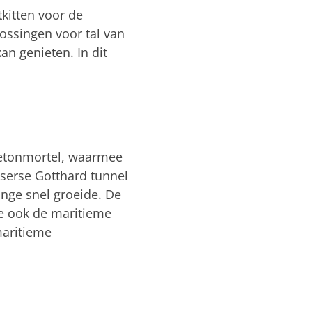
kitten voor de
ossingen voor tal van
an genieten. In dit
betonmortel, waarmee
tserse Gotthard tunnel
nge snel groeide. De
de ook de maritieme
maritieme