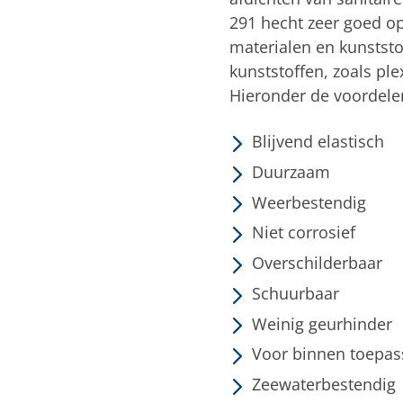
291 hecht zeer goed o
materialen en kunststo
kunststoffen, zoals ple
Hieronder de voordelen
Blijvend elastisch
Duurzaam
Weerbestendig
Niet corrosief
Overschilderbaar
Schuurbaar
Weinig geurhinder
Voor binnen toepas
Zeewaterbestendig