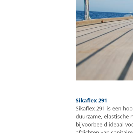
Sikaflex 291
Sikaflex 291 is een hoo
duurzame, elastische n
bijvoorbeeld ideaal vo
afdichten van sanitair