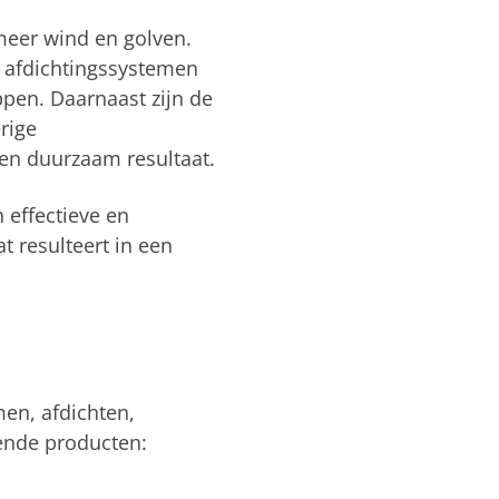
meer wind en golven.
en afdichtingssystemen
ppen. Daarnaast zijn de
rige
een duurzaam resultaat.
 effectieve en
t resulteert in een
men, afdichten,
gende producten: