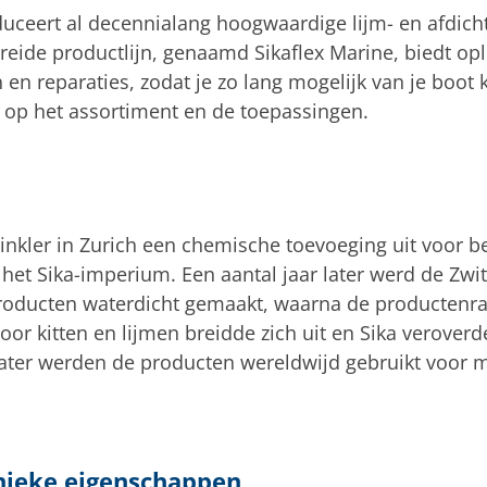
duceert al decennialang hoogwaardige lijm- en afdicht
reide productlijn, genaamd Sikaflex Marine, biedt opl
 reparaties, zodat je zo lang mogelijk van je boot k
 op het assortiment en de toepassingen.
inkler in Zurich een chemische toevoeging uit voor 
r het Sika-imperium. Een aantal jaar later werd de Zwi
roducten waterdicht gemaakt, waarna de productenra
or kitten en lijmen breidde zich uit en Sika verover
later werden de producten wereldwijd gebruikt voor 
nieke eigenschappen