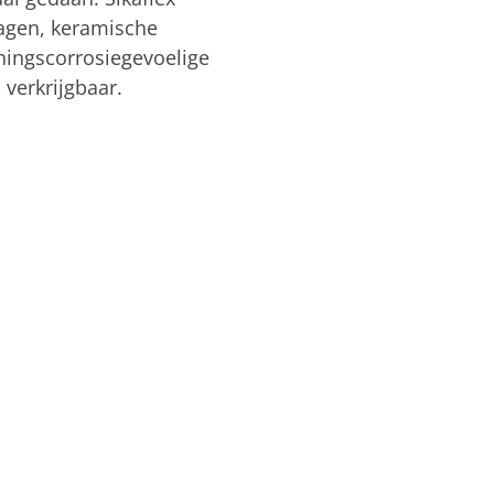
lagen, keramische
nningscorrosiegevoelige
 verkrijgbaar.