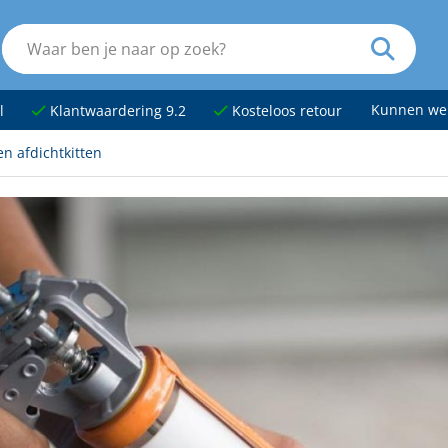
Kunnen we
l
Klantwaardering 9.2
Kosteloos retour
en afdichtkitten