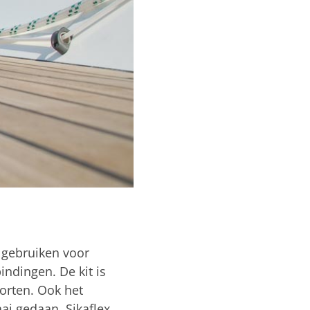
t gebruiken voor
indingen. De kit is
oorten. Ook het
ai gedaan. Sikaflex