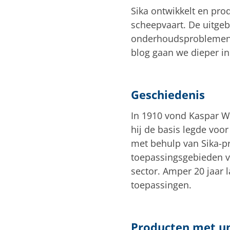
Sika ontwikkelt en pro
scheepvaart. De uitgeb
onderhoudsproblemen en
blog gaan we dieper in
Geschiedenis
In 1910 vond Kaspar W
hij de basis legde voo
met behulp van Sika-p
toepassingsgebieden vo
sector. Amper 20 jaar 
toepassingen.
Producten met u