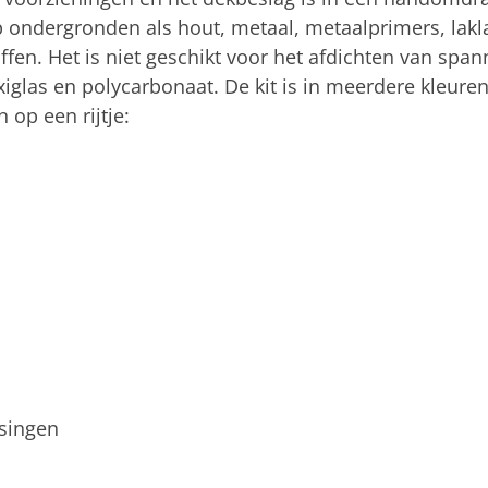
p ondergronden als hout, metaal, metaalprimers, lak
ffen. Het is niet geschikt voor het afdichten van spa
xiglas en polycarbonaat. De kit is in meerdere kleuren
 op een rijtje:
singen