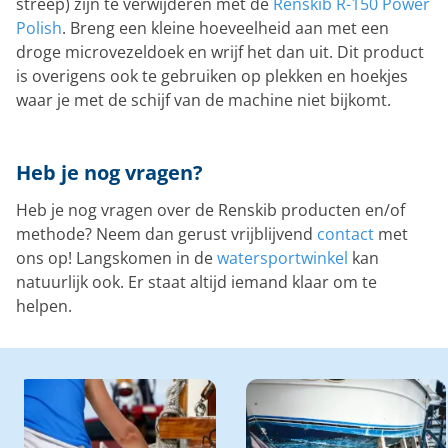
streep) zijn te verwijderen met de
Renskib R-150 Power
Polish
. Breng een kleine hoeveelheid aan met een
droge microvezeldoek en wrijf het dan uit. Dit product
is overigens ook te gebruiken op plekken en hoekjes
waar je met de schijf van de machine niet bijkomt.
Heb je nog vragen?
Heb je nog vragen over de Renskib producten en/of
methode? Neem dan gerust vrijblijvend
contact
met
ons op! Langskomen in de
watersportwinkel
kan
natuurlijk ook. Er staat altijd iemand klaar om te
helpen.