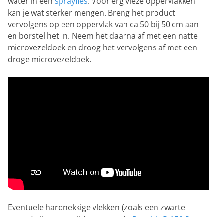
water in een
sprayfles
. Voor erg vieze oppervlakken
kan je wat sterker mengen. Breng het product
vervolgens op een oppervlak van ca 50 bij 50 cm aan
en borstel het in. Neem het daarna af met een natte
microvezeldoek en droog het vervolgens af met een
droge microvezeldoek.
Eventuele hardnekkige vlekken (zoals een zwarte