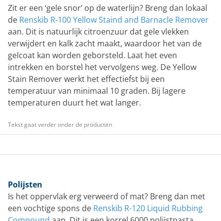
Zit er een ‘gele snor’ op de waterlijn? Breng dan lokaal
de
Renskib R-100 Yellow Staind and Barnacle Remover
aan. Dit is natuurlijk citroenzuur dat gele vlekken
verwijdert en kalk zacht maakt, waardoor het van de
gelcoat kan worden geborsteld. Laat het even
intrekken en borstel het vervolgens weg. De Yellow
Stain Remover werkt het effectiefst bij een
temperatuur van minimaal 10 graden. Bij lagere
temperaturen duurt het wat langer.
Tekst gaat verder onder de producten
Polijsten
Is het oppervlak erg verweerd of mat? Breng dan met
een vochtige spons de
Renskib R-120 Liquid Rubbing
Compound
aan. Dit is een korrel 6000 polijstpasta.