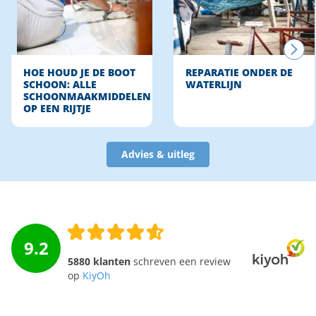
HOE HOUD JE DE BOOT
REPARATIE ONDER DE
SCHOON: ALLE
WATERLIJN
SCHOONMAAKMIDDELEN
OP EEN RIJTJE
Advies & uitleg
9.2
5880 klanten
schreven een review
op
KiyOh