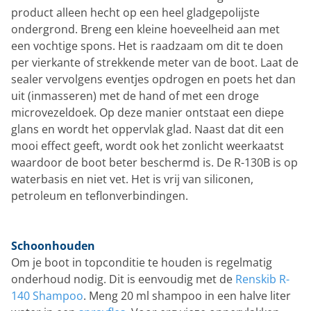
product alleen hecht op een heel gladgepolijste
ondergrond. Breng een kleine hoeveelheid aan met
een vochtige spons. Het is raadzaam om dit te doen
per vierkante of strekkende meter van de boot. Laat de
sealer vervolgens eventjes opdrogen en poets het dan
uit (inmasseren) met de hand of met een droge
microvezeldoek. Op deze manier ontstaat een diepe
glans en wordt het oppervlak glad. Naast dat dit een
mooi effect geeft, wordt ook het zonlicht weerkaatst
waardoor de boot beter beschermd is. De R-130B is op
waterbasis en niet vet. Het is vrij van siliconen,
petroleum en teflonverbindingen.
Schoonhouden
Om je boot in topconditie te houden is regelmatig
onderhoud nodig. Dit is eenvoudig met de
Renskib R-
140 Shampoo
. Meng 20 ml shampoo in een halve liter