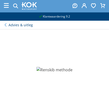
naar hoofdinhoud
Klantwaardering 9.2
Advies & uitleg