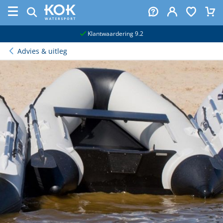
naar hoofdinhoud
Klantwaardering 9.2
Advies & uitleg