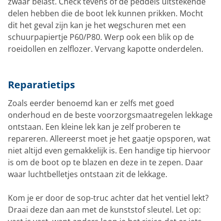
zwaar belast. Check tevens of de peddels uitstekende
delen hebben die de boot lek kunnen prikken. Mocht
dit het geval zijn kan je het wegschuren met een
schuurpapiertje P60/P80. Werp ook een blik op de
roeidollen en zelflozer. Vervang kapotte onderdelen.
Reparatietips
Zoals eerder benoemd kan er zelfs met goed
onderhoud en de beste voorzorgsmaatregelen lekkage
ontstaan. Een kleine lek kan je zelf proberen te
repareren. Allereerst moet je het gaatje opsporen, wat
niet altijd even gemakkelijk is. Een handige tip hiervoor
is om de boot op te blazen en deze in te zepen. Daar
waar luchtbelletjes ontstaan zit de lekkage.
Kom je er door de sop-truc achter dat het ventiel lekt?
Draai deze dan aan met de kunststof sleutel. Let op: