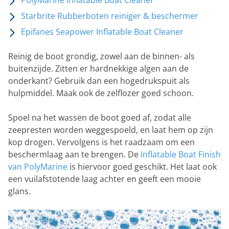
PolyMarine Inflatable Boat Cleaner
Starbrite Rubberboten reiniger & beschermer
Epifanes Seapower Inflatable Boat Cleaner
Reinig de boot grondig, zowel aan de binnen- als
buitenzijde. Zitten er hardnekkige algen aan de
onderkant? Gebruik dan een hogedrukspuit als
hulpmiddel. Maak ook de zelflozer goed schoon.
Spoel na het wassen de boot goed af, zodat alle
zeepresten worden weggespoeld, en laat hem op zijn
kop drogen. Vervolgens is het raadzaam om een
beschermlaag aan te brengen. De
Inflatable Boat Finish
van PolyMarine
is hiervoor goed geschikt. Het laat ook
een vuilafstotende laag achter en geeft een mooie
glans.