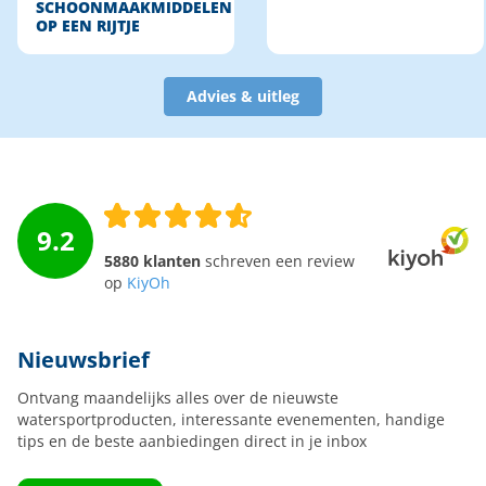
SCHOONMAAKMIDDELEN
OP EEN RIJTJE
Advies & uitleg
9.2
5880 klanten
schreven een review
op
KiyOh
Nieuwsbrief
Ontvang maandelijks alles over de nieuwste
watersportproducten, interessante evenementen, handige
tips en de beste aanbiedingen direct in je inbox