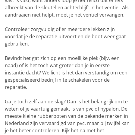
vast is vast, want anders loop je het risico dat er iets
afbreekt van de sleutel en achterblijft in het ventiel. Als
aandraaien niet helpt, moet je het ventiel vervangen.
Controleer zorgvuldig of er meerdere lekken zijn
voordat je de reparatie uitvoert en de boot weer gaat
gebruiken.
Bevindt het gat zich op een moeilijke plek (bijv. een
naad) of is het toch wat groter dan je in eerste
instantie dacht? Wellicht is het dan verstandig om een
gespecialiseerd bedrijf in te schakelen voor de
reparatie.
Ga je toch zelf aan de slag? Dan is het belangrijk om te
weten of je vaartuig gemaakt is van pvc of hypalon. De
meeste kleine rubberboten van de bekende merken in
Nederland zijn vervaardigd van pvc, maar bij twijfel kan
je het beter controleren. Kijk het na met het