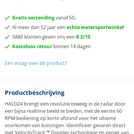
Gratis verzending
vanaf 50,-
Al meer dan 52 jaar een
echte watersportwinkel
5880 klanten geven ons een
9.2/10
Kosteloos retour
binnen 14 dagen
Een vraag over dit product?
Productbeschrijving
HALO24 brengt een revolutie teweeg in de radar door
een bijna realtime beeld te bieden, met de eerste 60
RPM-bediening op korte afstand voor het ultieme
voorkomen van botsingen. Identificeer gevaren direct
met VelocityTrack ™ Doppler-technologie en geniet van