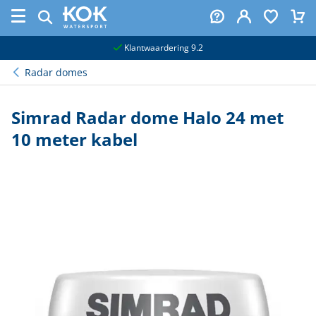
naar hoofdinhoud
Klantwaardering 9.2
Radar domes
Simrad Radar dome Halo 24 met
10 meter kabel