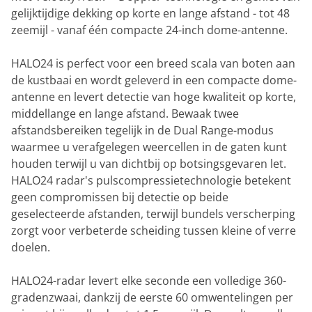
gelijktijdige dekking op korte en lange afstand - tot 48
zeemijl - vanaf één compacte 24-inch dome-antenne.
HALO24 is perfect voor een breed scala van boten aan
de kustbaai en wordt geleverd in een compacte dome-
antenne en levert detectie van hoge kwaliteit op korte,
middellange en lange afstand. Bewaak twee
afstandsbereiken tegelijk in de Dual Range-modus
waarmee u verafgelegen weercellen in de gaten kunt
houden terwijl u van dichtbij op botsingsgevaren let.
HALO24 radar's pulscompressietechnologie betekent
geen compromissen bij detectie op beide
geselecteerde afstanden, terwijl bundels verscherping
zorgt voor verbeterde scheiding tussen kleine of verre
doelen.
HALO24-radar levert elke seconde een volledige 360-
gradenzwaai, dankzij de eerste 60 omwentelingen per