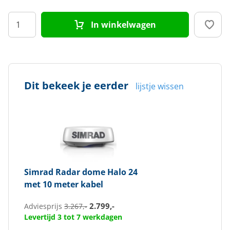
In winkelwagen
Dit bekeek je eerder
lijstje wissen
Simrad
Radar dome Halo 24
met 10 meter kabel
2.799,-
Adviesprijs
3.267,-
Levertijd 3 tot 7 werkdagen