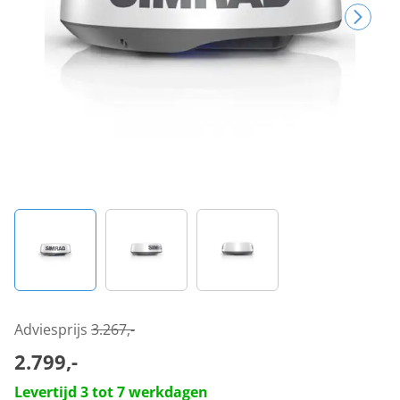
Adviesprijs
3.267,-
2.799,-
Levertijd 3 tot 7 werkdagen