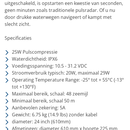
uitgeschakeld, is opstarten een kwestie van seconden,
geen minuten zoals traditionele pulsradar. Of u nu
door drukke waterwegen navigeert of kampt met
slecht zicht.
Specificaties
25W Pulscompressie
Waterdichtheid: IPX6
Voedingsspanning: 10.5 - 31.2 VDC
Stroomverbruik typisch: 20W, maximaal 29W
Operating Temperature Range: -25° tot + 55°C (-13°
tot +130°F)
Maximaal bereik, schaal: 48 zeemijl
Minimaal bereik, schaal 50 m
Aanbevolen zekering: 5A
Gewicht: 6.75 kg (14.9 lbs) zonder kabel
diameter: 24 inch (610mm)
Afmetingen: diameter 610 mm x hoogte 225 mm