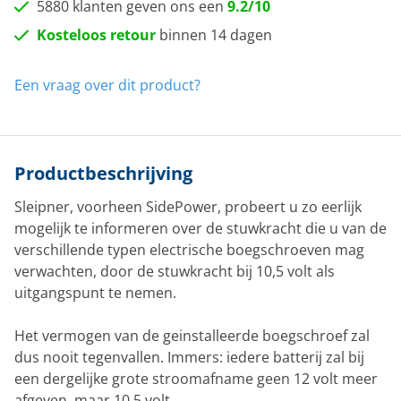
5880 klanten geven ons een
9.2/10
Kosteloos retour
binnen 14 dagen
Een vraag over dit product?
Productbeschrijving
Sleipner, voorheen SidePower, probeert u zo eerlijk
mogelijk te informeren over de stuwkracht die u van de
verschillende typen electrische boegschroeven mag
verwachten, door de stuwkracht bij 10,5 volt als
uitgangspunt te nemen.
Het vermogen van de geinstalleerde boegschroef zal
dus nooit tegenvallen. Immers: iedere batterij zal bij
een dergelijke grote stroomafname geen 12 volt meer
afgeven, maar 10,5 volt.