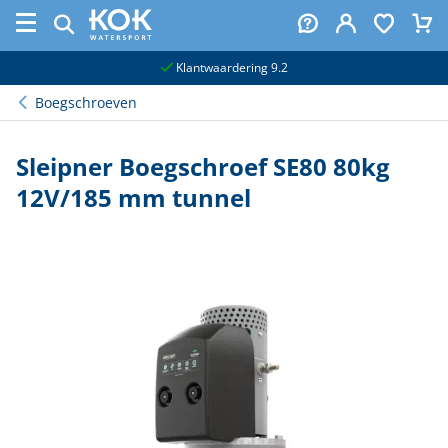
naar hoofdinhoud
Klantwaardering 9.2
Boegschroeven
Sleipner Boegschroef SE80 80kg
12V/185 mm tunnel