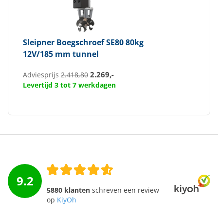
Sleipner
Boegschroef SE80 80kg
12V/185 mm tunnel
2.269,-
Adviesprijs
2.418,80
Levertijd 3 tot 7 werkdagen
9.2
5880 klanten
schreven een review
op
KiyOh