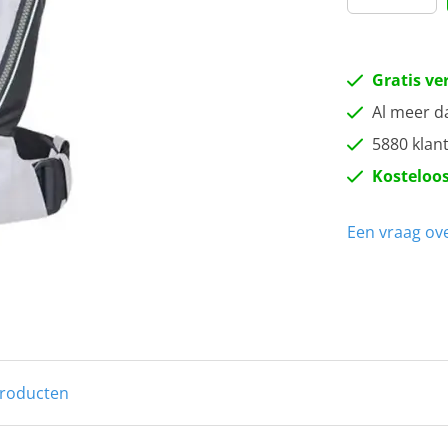
Gratis ve
Al meer d
5880 klan
Kosteloos
Een vraag ove
producten