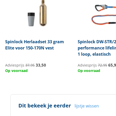
Spinlock
Herlaadset 33 gram
Spinlock
DW-STR/2
Elite voor 150-170N vest
performance lifeli
1 loop, elastisch
33,50
65,
Adviesprijs
37,95
Adviesprijs
72,95
Op voorraad
Op voorraad
Dit bekeek je eerder
lijstje wissen