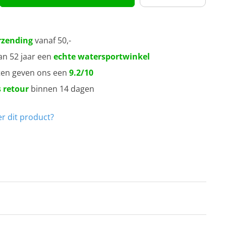
rzending
vanaf 50,-
an 52 jaar een
echte watersportwinkel
ten geven ons een
9.2/10
 retour
binnen 14 dagen
r dit product?