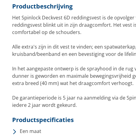
Productbeschrijving
Het Spinlock Deckvest 6D reddingsvest is de opvolger
reddingsvest blinkt uit in zijn draagcomfort. Het vest 
comfortabel op de schouders.
Alle extra's zijn in dit vest te vinden; een spatwaterkap,
kruisband/beenband en een bevestiging voor de lifelin
In het aangepaste ontwerp is de sprayhood in de rug 
dunner is geworden en maximale bewegingsvrijheid ge
extra breed (40 mm) wat het draagcomfort verhoogt.
De garantieperiode is 5 jaar na aanmelding via de Spi
iedere 2 jaar wordt gekeurd.
Productspecificaties
Een maat