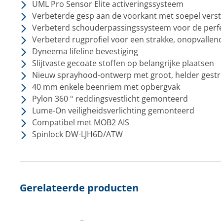
UML Pro Sensor Elite activeringssysteem
Verbeterde gesp aan de voorkant met soepel vers
Verbeterd schouderpassingssysteem voor de perf
Verbeterd rugprofiel voor een strakke, onopvalle
Dyneema lifeline bevestiging
Slijtvaste gecoate stoffen op belangrijke plaatsen
Nieuw sprayhood-ontwerp met groot, helder gestru
40 mm enkele beenriem met opbergvak
Pylon 360 ° reddingsvestlicht gemonteerd
Lume-On veiligheidsverlichting gemonteerd
Compatibel met MOB2 AIS
Spinlock DW-LJH6D/ATW
Gerelateerde producten