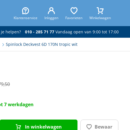
Klantenservice
Inloggen
Favorieten
Winkelwagen
 je helpen?
010 - 285 71 77
Vandaag open van 9:00 tot 17:00
n
Spinlock Deckvest 6D 170N tropic wit
79,50
tot 7 werkdagen
In winkelwagen
Bewaar