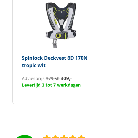
Spinlock
Deckvest 6D 170N
tropic wit
309,-
Adviesprijs
379,50
Levertijd 3 tot 7 werkdagen