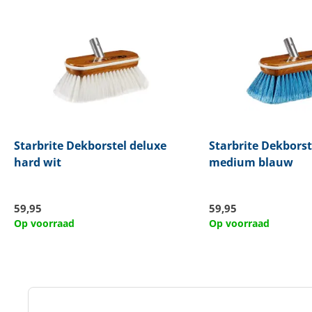
Starbrite
Dekborstel deluxe
Starbrite
Dekborst
hard wit
medium blauw
59,95
59,95
Op voorraad
Op voorraad