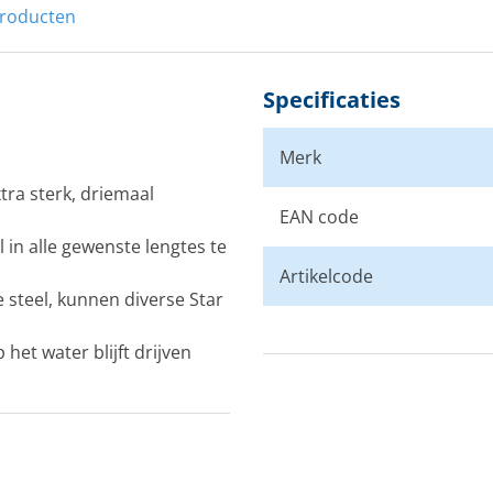
producten
Specificaties
Merk
tra sterk, driemaal
EAN code
in alle gewenste lengtes te
Artikelcode
 steel, kunnen diverse Star
het water blijft drijven