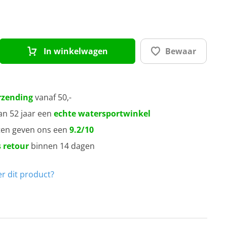
In winkelwagen
Bewaar
rzending
vanaf 50,-
an 52 jaar een
echte watersportwinkel
ten geven ons een
9.2/10
 retour
binnen 14 dagen
r dit product?