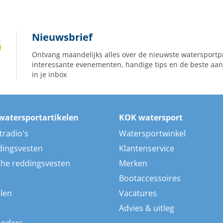
Nieuwsbrief
Ontvang maandelijks alles over de nieuwste watersportp
interessante evenementen, handige tips en de beste aan
in je inbox
watersportartikelen
KOK watersport
tradio's
Watersportwinkel
dingsvesten
Klantenservice
he reddingsvesten
Merken
Bootaccessoires
len
Vacatures
Advies & uitleg