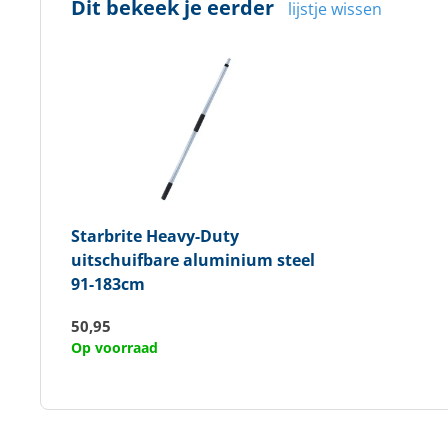
Dit bekeek je eerder
lijstje wissen
Starbrite
Heavy-Duty
uitschuifbare aluminium steel
91-183cm
50,95
Op voorraad