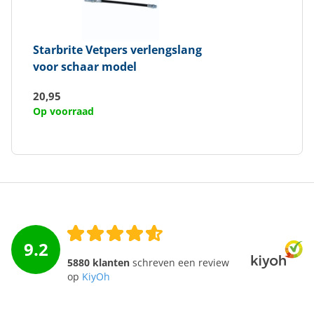
Starbrite
Vetpers verlengslang
voor schaar model
20,95
Op voorraad
9.2
5880 klanten
schreven een review
op
KiyOh