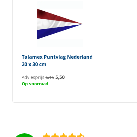
Talamex
Puntvlag Nederland
20 x 30 cm
5,50
Adviesprijs
6,15
Op voorraad