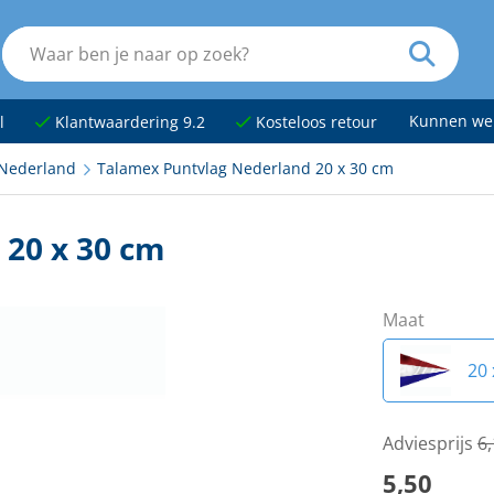
Kunnen we
l
Klantwaardering 9.2
Kosteloos retour
Nederland
Talamex Puntvlag Nederland 20 x 30 cm
20 x 30 cm
Maat
20 
Adviesprijs
6
5,50