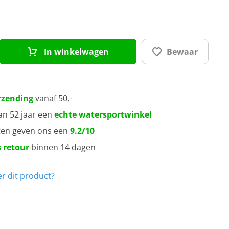
In winkelwagen
Bewaar
rzending
vanaf 50,-
an 52 jaar een
echte watersportwinkel
ten geven ons een
9.2/10
 retour
binnen 14 dagen
r dit product?