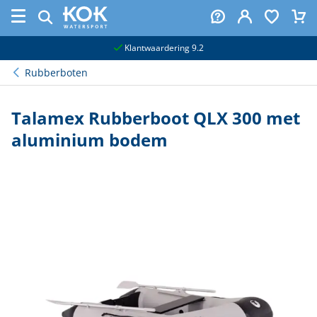
naar hoofdinhoud
Klantwaardering 9.2
Rubberboten
Talamex Rubberboot QLX 300 met
aluminium bodem