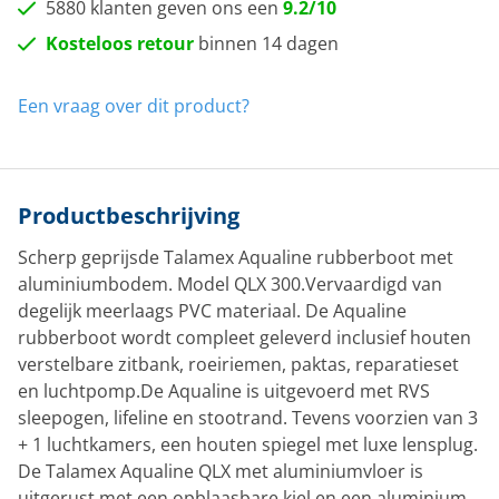
5880 klanten geven ons een
9.2/10
Kosteloos retour
binnen 14 dagen
Een vraag over dit product?
Productbeschrijving
Scherp geprijsde Talamex Aqualine rubberboot met
aluminiumbodem. Model QLX 300.Vervaardigd van
degelijk meerlaags PVC materiaal. De Aqualine
rubberboot wordt compleet geleverd inclusief houten
verstelbare zitbank, roeiriemen, paktas, reparatieset
en luchtpomp.De Aqualine is uitgevoerd met RVS
sleepogen, lifeline en stootrand. Tevens voorzien van 3
+ 1 luchtkamers, een houten spiegel met luxe lensplug.
De Talamex Aqualine QLX met aluminiumvloer is
uitgerust met een opblaasbare kiel en een aluminium