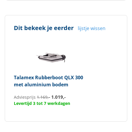
Dit bekeek je eerder
lijstje wissen
Talamex
Rubberboot QLX 300
met aluminium bodem
1.019,-
Adviesprijs
1.169,-
Levertijd 3 tot 7 werkdagen