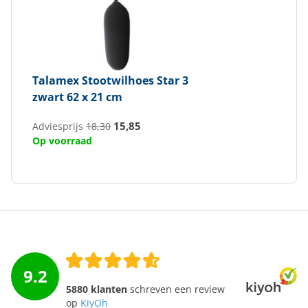
Talamex
Stootwilhoes Star 3
zwart 62 x 21 cm
15,85
Adviesprijs
18,30
Op voorraad
9.2
5880 klanten
schreven een review
op
KiyOh