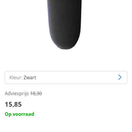
Kleur:
Zwart
Adviesprijs
18,30
15,85
Op voorraad