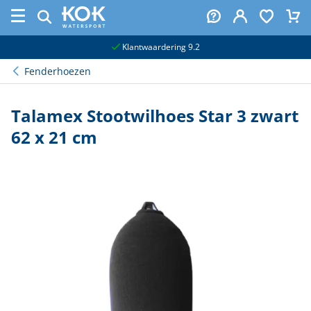
naar hoofdinhoud
Klantwaardering 9.2
Fenderhoezen
Talamex Stootwilhoes Star 3 zwart
62 x 21 cm