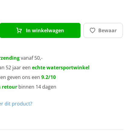
In winkelwagen
Bewaar
rzending
vanaf 50,-
an 52 jaar een
echte watersportwinkel
ten geven ons een
9.2/10
 retour
binnen 14 dagen
r dit product?