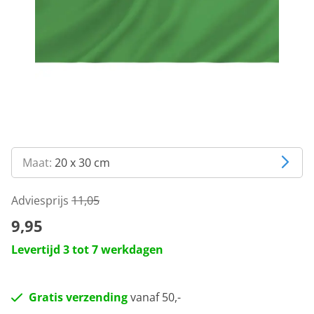
Maat:
20 x 30 cm
Adviesprijs
11,05
9,95
Levertijd 3 tot 7 werkdagen
Gratis verzending
vanaf 50,-