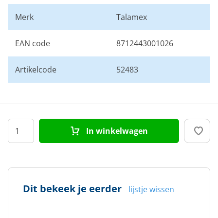
Merk
Talamex
EAN code
8712443001026
Artikelcode
52483
In winkelwagen
Dit bekeek je eerder
lijstje wissen