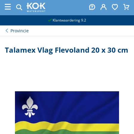
naar hoofdinhoud
Klantwaardering 9.2
Provincie
Talamex Vlag Flevoland 20 x 30 cm