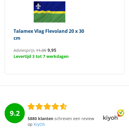
Talamex
Vlag Flevoland 20 x 30
cm
9,95
Adviesprijs
11,05
Levertijd 3 tot 7 werkdagen
9.2
5880 klanten
schreven een review
op
KiyOh