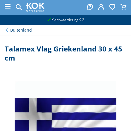
naar hoofdinhoud
Klantwaardering 9.2
Buitenland
Talamex Vlag Griekenland 30 x 45
cm