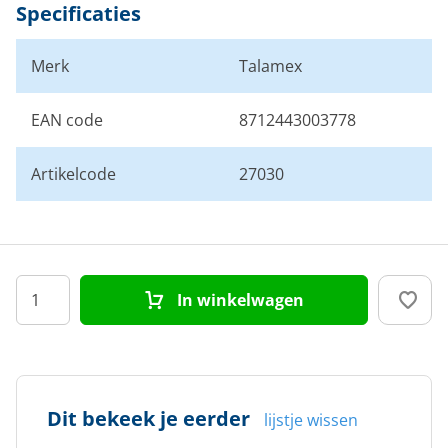
Specificaties
Merk
Talamex
EAN code
8712443003778
Artikelcode
27030
In winkelwagen
Dit bekeek je eerder
lijstje wissen