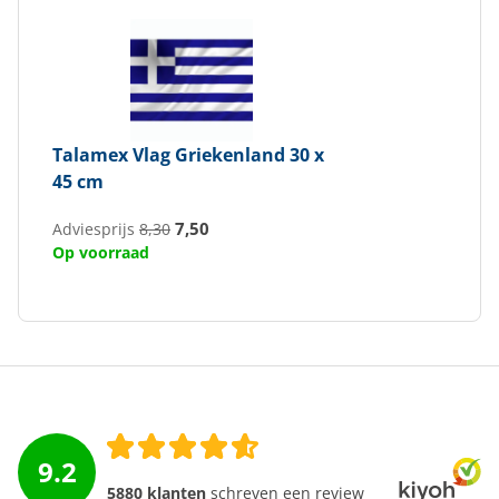
Talamex
Vlag Griekenland 30 x
45 cm
7,50
Adviesprijs
8,30
Op voorraad
9.2
5880 klanten
schreven een review