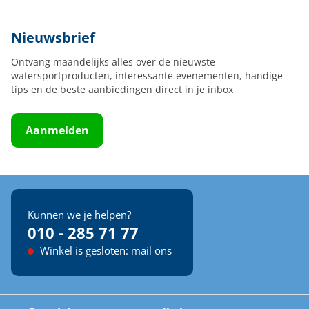
Nieuwsbrief
Ontvang maandelijks alles over de nieuwste
watersportproducten, interessante evenementen, handige
tips en de beste aanbiedingen direct in je inbox
Aanmelden
Kunnen we je helpen?
010 - 285 71 77
Winkel is gesloten: mail ons