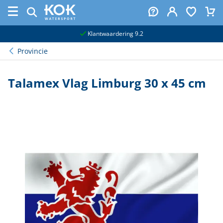
naar hoofdinhoud
Klantwaardering 9.2
Provincie
Talamex Vlag Limburg 30 x 45 cm