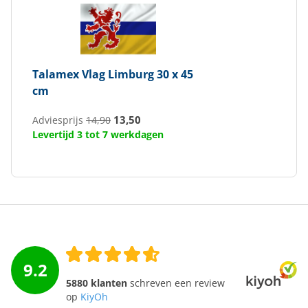
Talamex
Vlag Limburg 30 x 45
cm
13,50
Adviesprijs
14,90
Levertijd 3 tot 7 werkdagen
9.2
5880 klanten
schreven een review
op
KiyOh