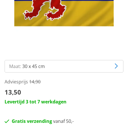
Maat:
30 x 45 cm
Adviesprijs
14,90
13,50
Levertijd 3 tot 7 werkdagen
Gratis verzending
vanaf 50,-