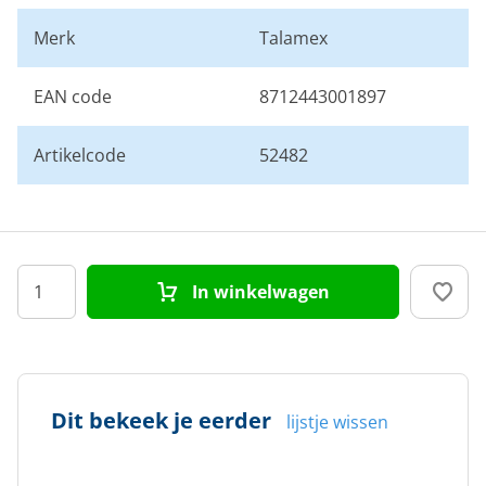
Merk
Talamex
EAN code
8712443001897
Artikelcode
52482
In winkelwagen
Dit bekeek je eerder
lijstje wissen