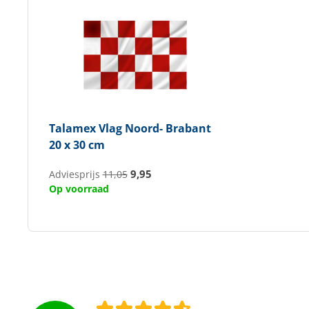
Talamex
Vlag Noord- Brabant
20 x 30 cm
9,95
Adviesprijs
11,05
Op voorraad