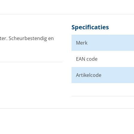
Specificaties
ter. Scheurbestendig en
Merk
EAN code
Artikelcode