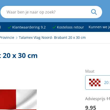
Kunnen we 
l
Klantwaardering 9.2
Kosteloos retour
Provincie
Talamex Vlag Noord- Brabant 20 x 30 cm
 20 x 30 cm
Maat
20 
Adviesprijs
1
9,95