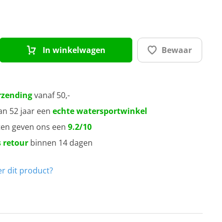
In winkelwagen
Bewaar
rzending
vanaf 50,-
an 52 jaar een
echte watersportwinkel
ten geven ons een
9.2/10
 retour
binnen 14 dagen
r dit product?