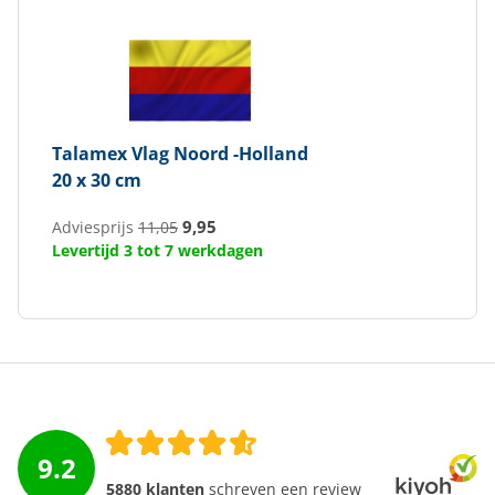
Talamex
Vlag Noord -Holland
20 x 30 cm
9,95
Adviesprijs
11,05
Levertijd 3 tot 7 werkdagen
9.2
5880 klanten
schreven een review