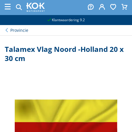
naar hoofdinhoud
Klantwaardering 9.2
Provincie
Talamex Vlag Noord -Holland 20 x
30 cm