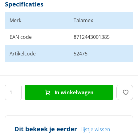
Specificaties
Merk
Talamex
EAN code
8712443001385
Artikelcode
52475
In winkelwagen
Dit bekeek je eerder
lijstje wissen