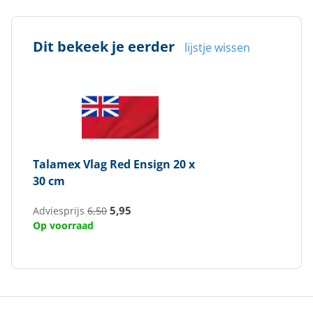
Dit bekeek je eerder
lijstje wissen
Talamex
Vlag Red Ensign 20 x
30 cm
5,95
Adviesprijs
6,50
Op voorraad