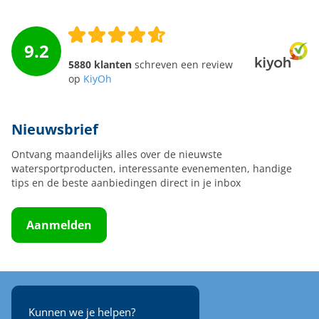
9.2
5880 klanten
schreven een review
op
KiyOh
Nieuwsbrief
Ontvang maandelijks alles over de nieuwste
watersportproducten, interessante evenementen, handige
tips en de beste aanbiedingen direct in je inbox
Aanmelden
Kunnen we je helpen?