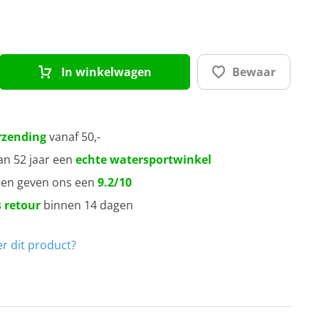
In winkelwagen
Bewaar
rzending
vanaf 50,-
an 52 jaar een
echte watersportwinkel
ten geven ons een
9.2/10
 retour
binnen 14 dagen
r dit product?