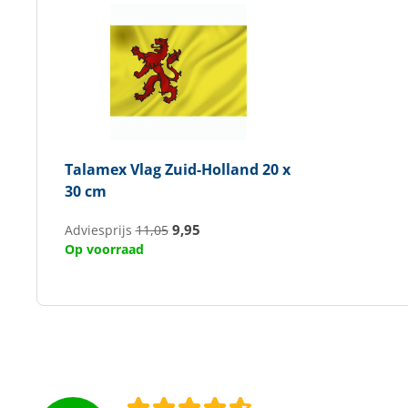
Talamex
Vlag Zuid-Holland 20 x
30 cm
9,95
Adviesprijs
11,05
Op voorraad