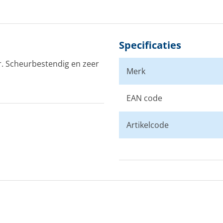
Specificaties
r. Scheurbestendig en zeer
Merk
EAN code
Artikelcode