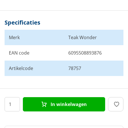
Specificaties
Merk
Teak Wonder
EAN code
6095508893876
Artikelcode
78757
In winkelwagen