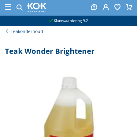
naar hoofdinhoud
Klantwaardering 9.2
Teakonderhoud
Teak Wonder Brightener