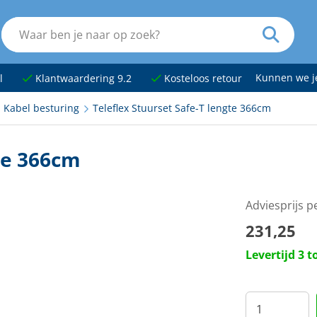
Kunnen we 
l
Klantwaardering 9.2
Kosteloos retour
Kabel besturing
Teleflex Stuurset Safe-T lengte 366cm
gte 366cm
Adviesprijs p
231,25
Levertijd 3 