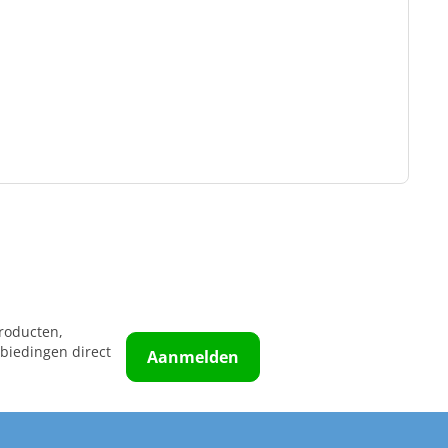
roducten,
biedingen direct
Aanmelden