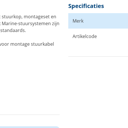
Specificaties
t: stuurkop, montageset en
Merk
x Marine-stuursystemen zijn
 standaards.
Artikelcode
 voor montage stuurkabel