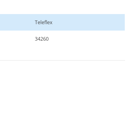
Teleflex
34260