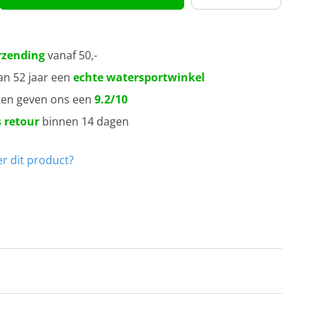
rzending
vanaf 50,-
an 52 jaar een
echte watersportwinkel
ten geven ons een
9.2/10
 retour
binnen 14 dagen
r dit product?