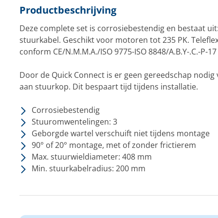
Productbeschrijving
Deze complete set is corrosiebestendig en bestaat ui
stuurkabel. Geschikt voor motoren tot 235 PK. Telefle
conform CE/N.M.M.A./ISO 9775-ISO 8848/A.B.Y-.C.-P-17
Door de Quick Connect is er geen gereedschap nodig
aan stuurkop. Dit bespaart tijd tijdens installatie.
Corrosiebestendig
Stuuromwentelingen: 3
Geborgde wartel verschuift niet tijdens montage
90° of 20° montage, met of zonder frictierem
Max. stuurwieldiameter: 408 mm
Min. stuurkabelradius: 200 mm