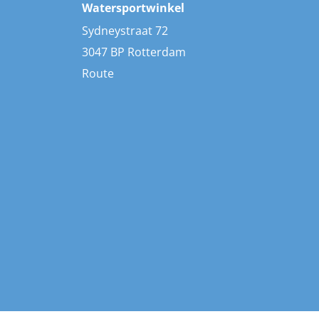
Watersportwinkel
Sydneystraat 72
3047 BP Rotterdam
Route