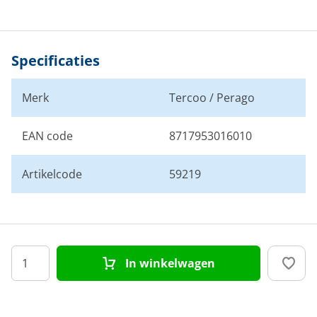
Specificaties
Merk
Tercoo / Perago
EAN code
8717953016010
Artikelcode
59219
In winkelwagen