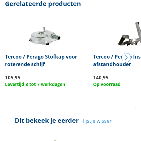
Gerelateerde producten
Tercoo / Perago
Stofkap voor
Tercoo / Perago
Ins
roterende schijf
afstandhouder
105,95
140,95
Levertijd 3 tot 7 werkdagen
Op voorraad
Dit bekeek je eerder
lijstje wissen