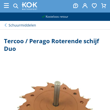
naar hoofdinhoud
Kosteloos retour
Schuurmiddelen
Tercoo / Perago Roterende schijf
Duo