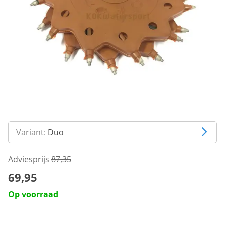
Variant:
Duo
Adviesprijs
87,35
69,95
Op voorraad