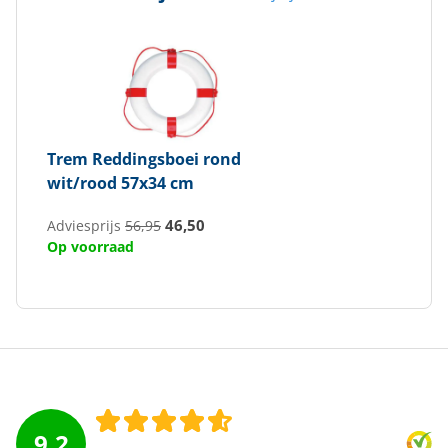
Trem
Reddingsboei rond
wit/rood 57x34 cm
46,50
Adviesprijs
56,95
Op voorraad
9.2