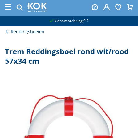
naar hoofdinhoud
Klantwaardering 9.2
Reddingsboeien
Trem Reddingsboei rond wit/rood
57x34 cm