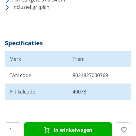
Inclusief grijplijn
Specificaties
Merk
Trem
EAN code
8024827030769
Artikelcode
40073
In winkelwagen