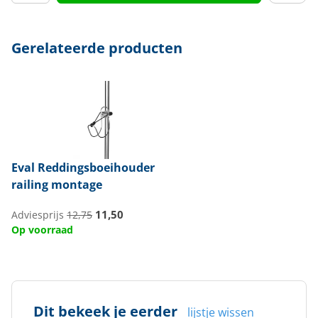
Gerelateerde producten
Eval
Reddingsboeihouder
railing montage
11,50
Adviesprijs
12,75
Op voorraad
Dit bekeek je eerder
lijstje wissen