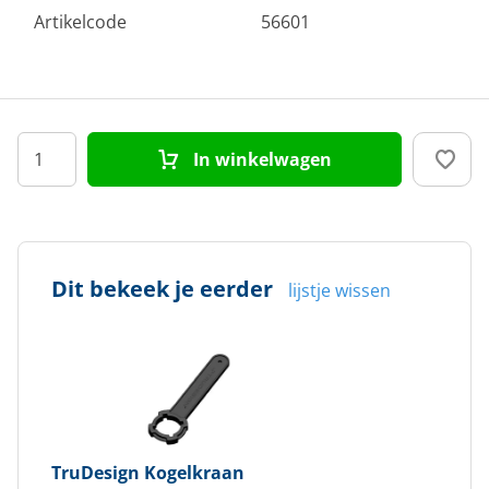
Artikelcode
56601
In winkelwagen
Dit bekeek je eerder
lijstje wissen
TruDesign
Kogelkraan