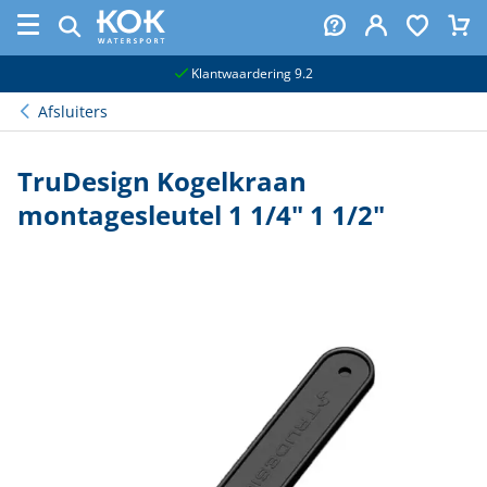
naar hoofdinhoud
Klantwaardering 9.2
Afsluiters
TruDesign Kogelkraan
montagesleutel 1 1/4" 1 1/2"