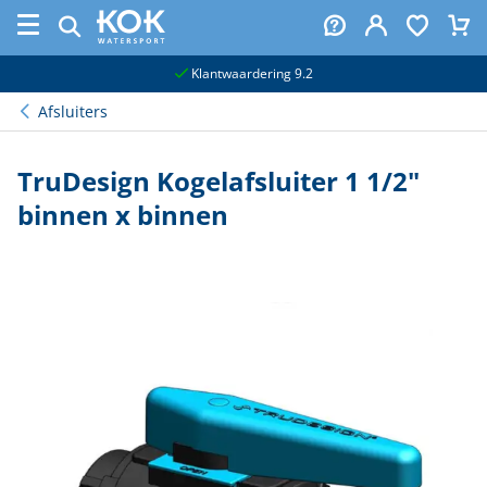
naar hoofdinhoud
Klantwaardering 9.2
Afsluiters
TruDesign Kogelafsluiter 1 1/2"
binnen x binnen