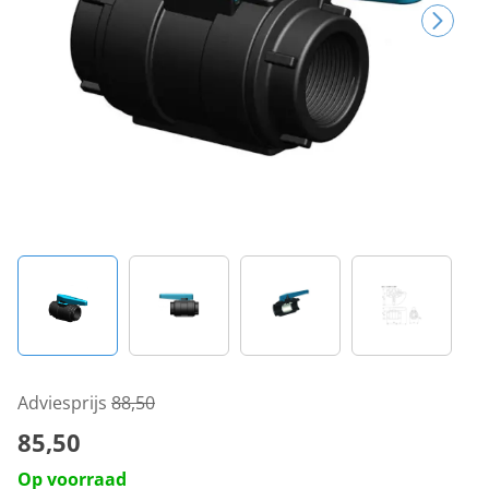
Adviesprijs
88,50
85,50
Op voorraad