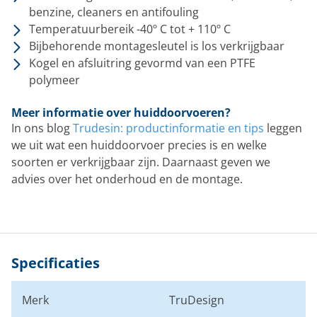
benzine, cleaners en antifouling
Temperatuurbereik -40º C tot + 110º C
Bijbehorende montagesleutel is los verkrijgbaar
Kogel en afsluitring gevormd van een PTFE
polymeer
Meer informatie over huiddoorvoeren?
In ons blog
Trudesin: productinformatie en tips
leggen
we uit wat een huiddoorvoer precies is en welke
soorten er verkrijgbaar zijn. Daarnaast geven we
advies over het onderhoud en de montage.
Specificaties
Merk
TruDesign