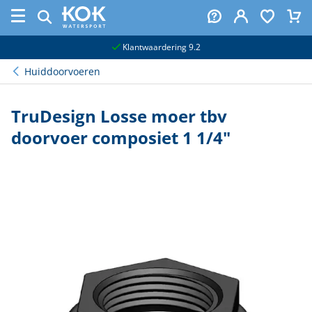
naar hoofdinhoud
Klantwaardering 9.2
Huiddoorvoeren
TruDesign Losse moer tbv
doorvoer composiet 1 1/4"