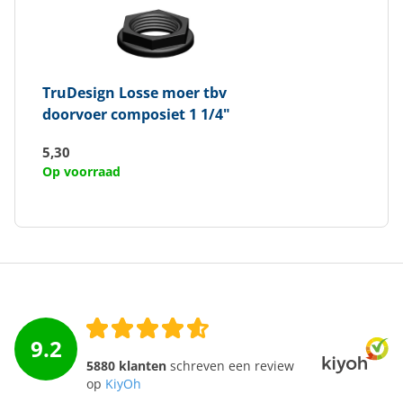
TruDesign
Losse moer tbv
doorvoer composiet 1 1/4"
5,30
Op voorraad
9.2
5880 klanten
schreven een review
op
KiyOh