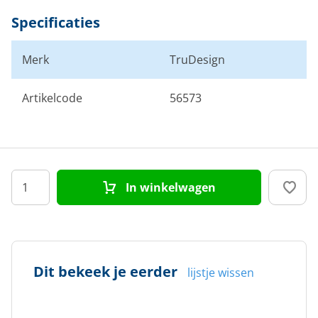
Specificaties
Merk
TruDesign
Artikelcode
56573
In winkelwagen
Dit bekeek je eerder
lijstje wissen