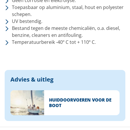
Geen corrosie en elektrolyse.
Toepasbaar op aluminium, staal, hout en polyester
schepen.
UV bestendig.
Bestand tegen de meeste chemicaliën, o.a. diesel,
benzine, cleaners en antifouling.
Temperatuurbereik -40º C tot + 110º C.
Advies & uitleg
HUIDDOORVOEREN VOOR DE
BOOT