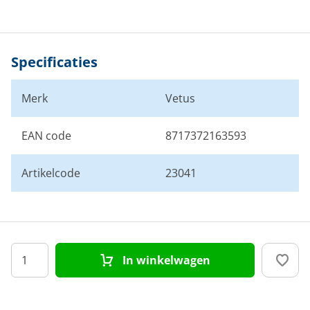
Specificaties
Merk
Vetus
EAN code
8717372163593
Artikelcode
23041
In winkelwagen