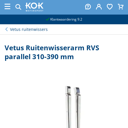
naar hoofdinhoud
Klantwaardering 9.2
Vetus ruitenwissers
Vetus Ruitenwisserarm RVS
parallel 310-390 mm