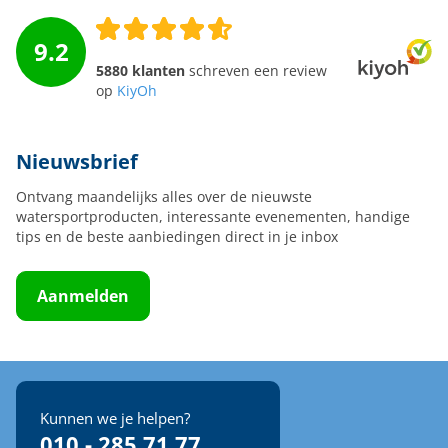
9.2
5880 klanten
schreven een review
op
KiyOh
Nieuwsbrief
Ontvang maandelijks alles over de nieuwste
watersportproducten, interessante evenementen, handige
tips en de beste aanbiedingen direct in je inbox
Aanmelden
Kunnen we je helpen?
010 - 285 71 77