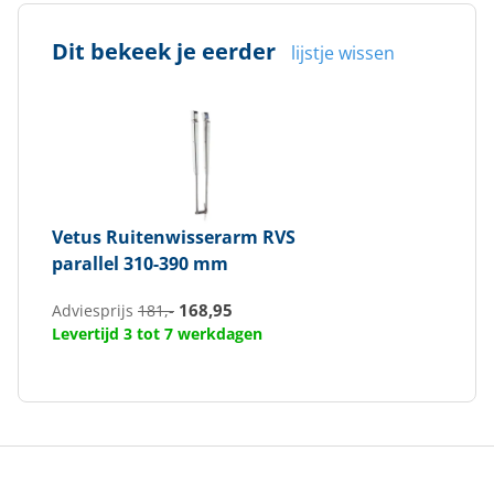
Dit bekeek je eerder
lijstje wissen
Vetus
Ruitenwisserarm RVS
parallel 310-390 mm
168,95
Adviesprijs
181,-
Levertijd 3 tot 7 werkdagen