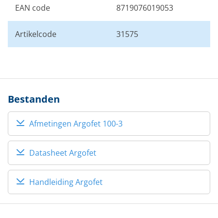
EAN code
8719076019053
Artikelcode
31575
Bestanden
Afmetingen Argofet 100-3
Datasheet Argofet
Handleiding Argofet