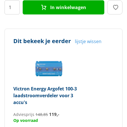
In winkelwagen
Dit bekeek je eerder
lijstje wissen
Victron Energy
Argofet 100-3
laadstroomverdeler voor 3
accu's
119,-
Adviesprijs
148,85
Op voorraad