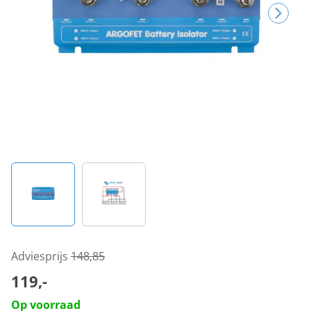
Adviesprijs
148,85
119,-
Op voorraad