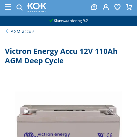
naar hoofdinhoud
Klantwaardering 9.2
AGM-accu's
Victron Energy Accu 12V 110Ah
AGM Deep Cycle