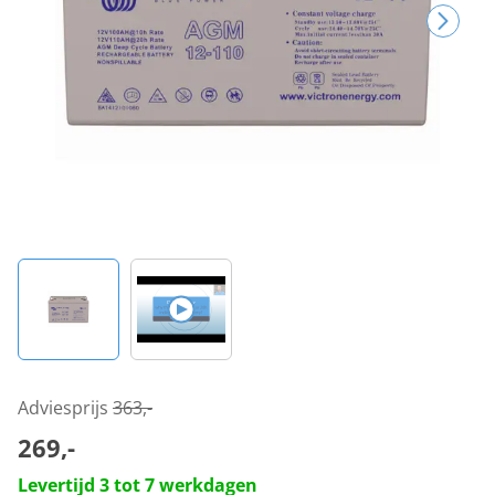
Adviesprijs
363,-
269,-
Levertijd 3 tot 7 werkdagen