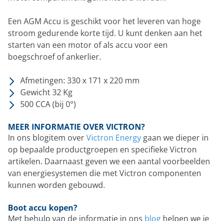
Een AGM Accu is geschikt voor het leveren van hoge
stroom gedurende korte tijd. U kunt denken aan het
starten van een motor of als accu voor een
boegschroef of ankerlier.
Afmetingen: 330 x 171 x 220 mm
Gewicht 32 Kg
500 CCA (bij 0°)
MEER INFORMATIE OVER VICTRON?
In ons blogitem over
Victron Energy
gaan we dieper in
op bepaalde productgroepen en specifieke Victron
artikelen. Daarnaast geven we een aantal voorbeelden
van energiesystemen die met Victron componenten
kunnen worden gebouwd.
Boot accu kopen?
Met behulp van de informatie in ons
blog
helpen we je