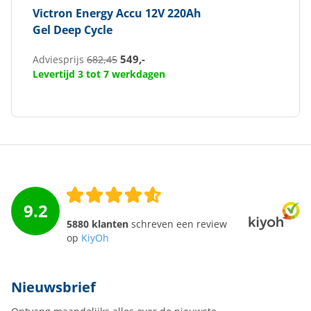
Victron Energy
Accu 12V 220Ah
Gel Deep Cycle
549,-
Adviesprijs
682,45
Levertijd 3 tot 7 werkdagen
9.2
5880 klanten
schreven een review
op
KiyOh
Nieuwsbrief