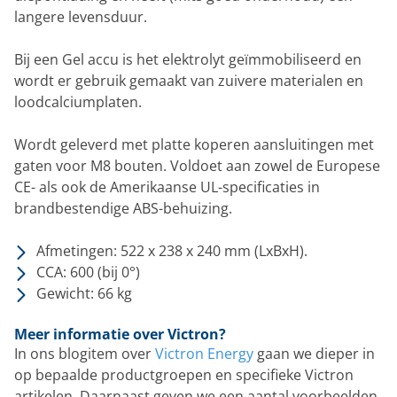
langere levensduur.
Bij een Gel accu is het elektrolyt geïmmobiliseerd en
wordt er gebruik gemaakt van zuivere materialen en
loodcalciumplaten.
Wordt geleverd met platte koperen aansluitingen met
gaten voor M8 bouten. Voldoet aan zowel de Europese
CE- als ook de Amerikaanse UL-specificaties in
brandbestendige ABS-behuizing.
Afmetingen: 522 x 238 x 240 mm (LxBxH).
CCA: 600 (bij 0°)
Gewicht: 66 kg
Meer informatie over Victron?
In ons blogitem over
Victron Energy
gaan we dieper in
op bepaalde productgroepen en specifieke Victron
artikelen. Daarnaast geven we een aantal voorbeelden