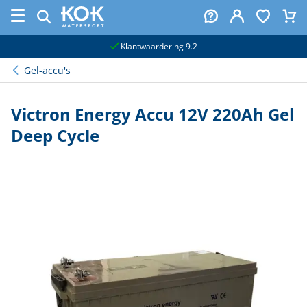
naar hoofdinhoud
Klantwaardering 9.2
Gel-accu's
Victron Energy Accu 12V 220Ah Gel
Deep Cycle