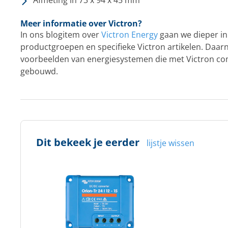
Afmeting in 73 x 94 x 45 mm
Meer informatie over Victron?
In ons blogitem over
Victron Energy
gaan we dieper in
productgroepen en specifieke Victron artikelen. Daar
voorbeelden van energiesystemen die met Victron 
gebouwd.
Dit bekeek je eerder
lijstje wissen