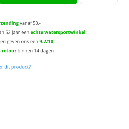
rzending
vanaf 50,-
an 52 jaar een
echte watersportwinkel
ten geven ons een
9.2/10
 retour
binnen 14 dagen
r dit product?