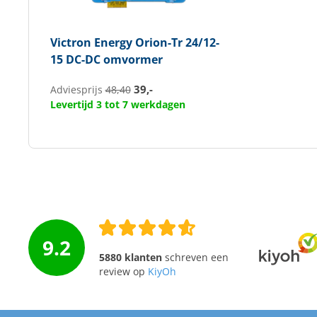
Victron Energy
Orion-Tr 24/12-
15 DC-DC omvormer
39,-
Adviesprijs
48,40
Levertijd 3 tot 7 werkdagen
9.2
5880 klanten
schreven een
review op
KiyOh