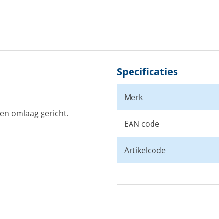
Specificaties
Merk
men omlaag gericht.
EAN code
Artikelcode