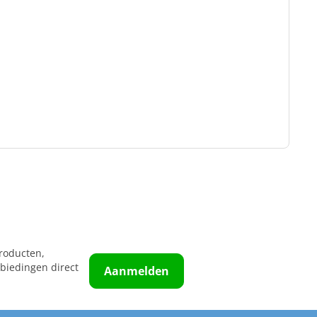
roducten,
biedingen direct
Aanmelden