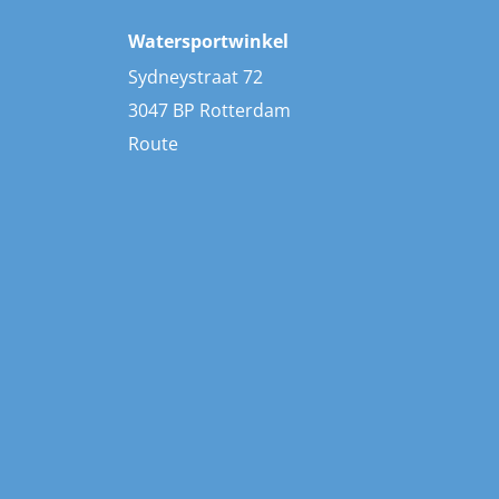
Watersportwinkel
Sydneystraat 72
3047 BP Rotterdam
Route