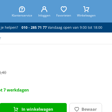
Klantenservice
Inloggen
Favorieten
Winkelwagen
 je helpen?
010 - 285 71 77
Vandaag open van 9:00 tot 18:00
r
8,40
tot 7 werkdagen
In winkelwagen
Bewaar