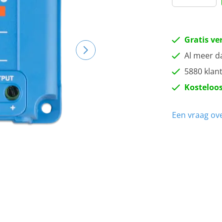
Gratis ve
Al meer d
5880 klan
Kosteloos
Een vraag ove