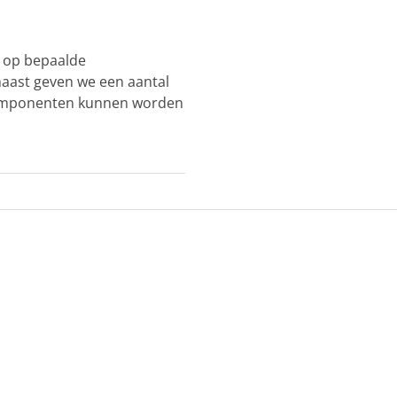
 op bepaalde
naast geven we een aantal
componenten kunnen worden