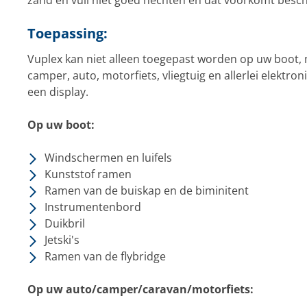
zand en vuil niet goed hechten en dat voorkomt besc
Toepassing:
Vuplex kan niet alleen toegepast worden op uw boot,
camper, auto, motorfiets, vliegtuig en allerlei elektro
een display.
Op uw boot:
Windschermen en luifels
Kunststof ramen
Ramen van de buiskap en de biminitent
Instrumentenbord
Duikbril
Jetski's
Ramen van de flybridge
Op uw auto/camper/caravan/motorfiets: