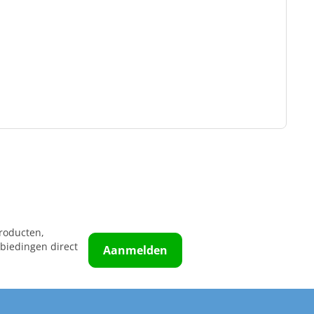
roducten,
biedingen direct
Aanmelden