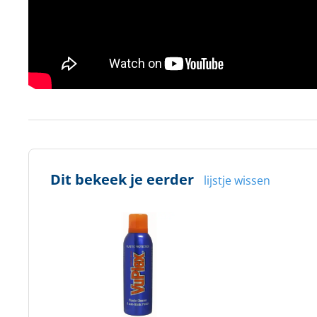
Dit bekeek je eerder
lijstje wissen