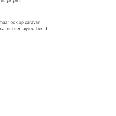
hadigingen.
 maar ook op caravan,
nica met een bijvoorbeeld