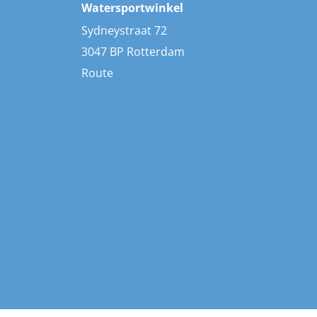
Watersportwinkel
Sydneystraat 72
3047 BP Rotterdam
Route