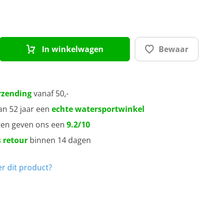
In winkelwagen
Bewaar
rzending
vanaf 50,-
an 52 jaar een
echte watersportwinkel
ten geven ons een
9.2/10
 retour
binnen 14 dagen
r dit product?