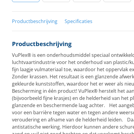
Productbeschrijving
Specificaties
Productbeschrijving
VuPlex® is een onderhoudsmiddel speciaal ontwikkel
luchtvaartindustrie voor het onderhoud van plastic/k
fijn laagje vulmateriaal toe, waardoor het oppervlak 
Zonder krassen. Het resultaat is een glanzende afwerk
gekleurde kunststoffen, waardoor het er weer als nieu
Bescherming in één product! VuPlex® herstelt het aa
(bijvoorbeeld fijne krasjes) en de helderheid van het p
glanzende en beschermende laag achter. Het aangeb
voor een barrière tegen water en tegen andere weer
veroudering en afname van de helderheid leiden. Da
antistatische werking. Hierdoor kunnen andere schure