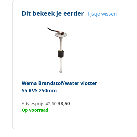
Dit bekeek je eerder
lijstje wissen
Wema
Brandstof/water vlotter
S5 RVS 250mm
38,50
Adviesprijs
42,60
Op voorraad