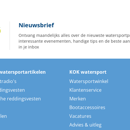
Nieuwsbrief
Ontvang maandelijks alles over de nieuwste watersportp
interessante evenementen, handige tips en de beste aan
in je inbox
watersportartikelen
KOK watersport
tradio's
Watersportwinkel
dingsvesten
Klantenservice
he reddingsvesten
Merken
Bootaccessoires
len
Vacatures
Advies & uitleg